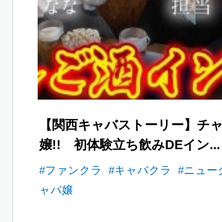
【関西キャバストーリー】チ
嬢!! 初体験立ち飲みDEイン...
#ファンクラ
#キャバクラ
#ニュー
ャバ嬢