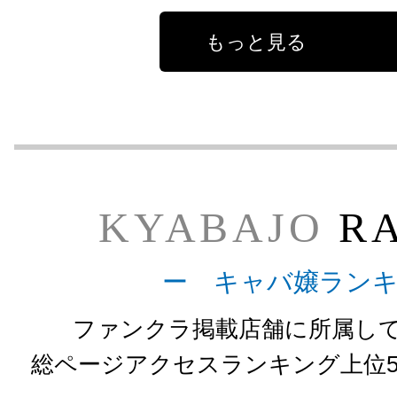
もっと見る
KYABAJO
RA
ー キャバ嬢ラン
ファンクラ掲載店舗に所属し
総ページアクセスランキング上位