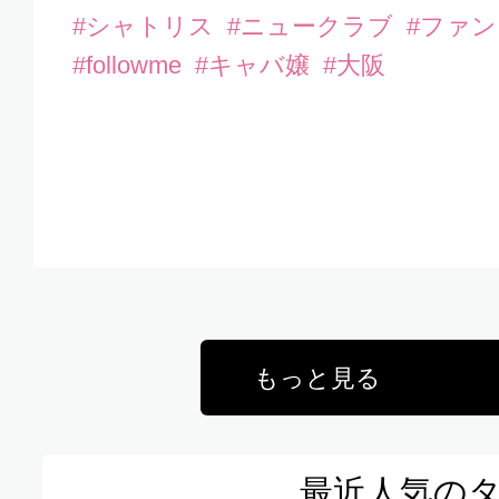
#シャトリス
#ニュークラブ
#ファ
#followme
#キャバ嬢
#大阪
もっと見る
最近人気の