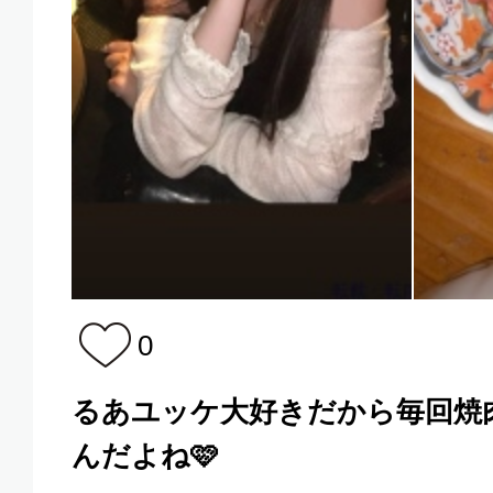
0
るあユッケ大好きだから毎回焼
んだよね🩷