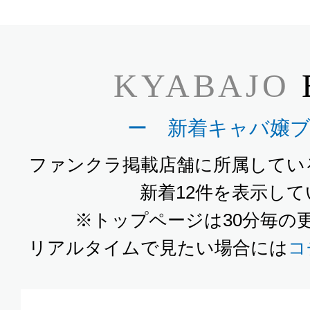
KYABAJO
ー 新着キャバ嬢
ファンクラ掲載店舗に所属してい
新着12件を表示し
※トップページは30分毎の
リアルタイムで見たい場合には
コ