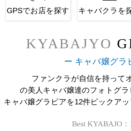
GPSでお店を探す
キャバクラを
KYABAJYO
G
ー キャバ嬢グラ
ファンクラが自信を持って
の美人キャバ嬢達のフォトグラ
キャバ嬢グラビアを12件ピックア
Best KYABAJO：