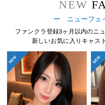
NEW
F
ー ニューフェ
ファンクラ登録3ヶ月以内のニ
新しいお気に入りキャス
NEW
NEW