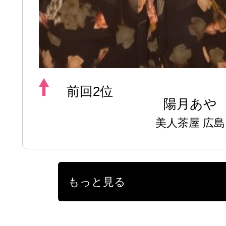
前回2位
陽月あや
美人茶屋 広島
もっと見る