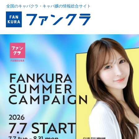
全国のキャバクラ・キャバ嬢の情報総合サイト