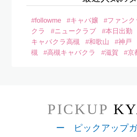
#followme
#キャバ嬢
#ファンク
クラ
#ニュークラブ
#本日出勤
キャバクラ高槻
#和歌山
#神戸
槻
#高槻キャバクラ
#滋賀
#京
PICKUP
KY
ー ピックアップ