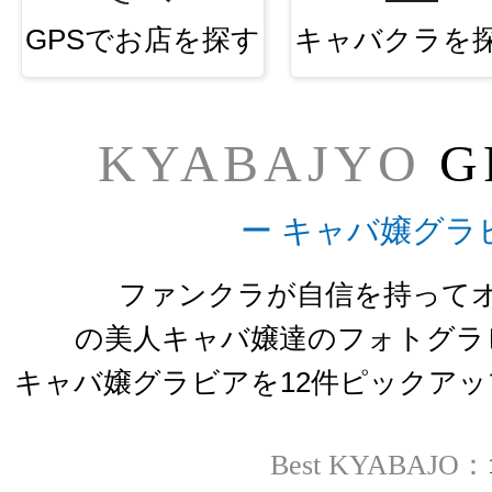
GPSでお店を探す
キャバクラを
KYABAJYO
G
ー キャバ嬢グラ
ファンクラが自信を持って
の美人キャバ嬢達のフォトグラ
キャバ嬢グラビアを12件ピックア
Best KYABAJO：