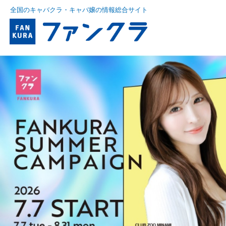
全国のキャバクラ・キャバ嬢の情報総合サイト