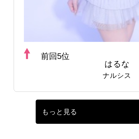
前回5位
はるな
ナルシス
もっと見る