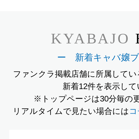
KYABAJO
ー 新着キャバ嬢
ファンクラ掲載店舗に所属してい
新着12件を表示し
※トップページは30分毎の
リアルタイムで見たい場合には
コ