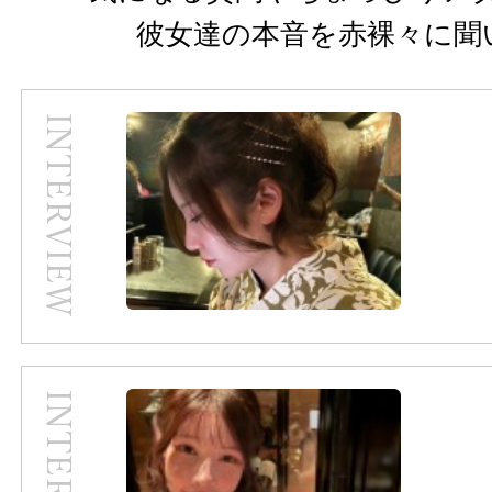
彼女達の本音を赤裸々に聞