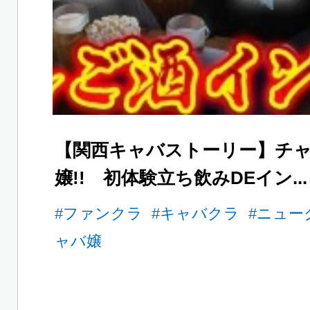
【関西キャバストーリー】チ
嬢!! 初体験立ち飲みDEイン...
#ファンクラ
#キャバクラ
#ニュー
ャバ嬢