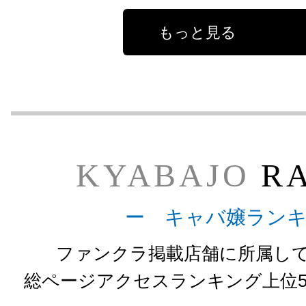
もっと見る
KYABAJO
RA
ー キャバ嬢ラン
ファンクラ掲載店舗に所属し
総ページアクセスランキング上位