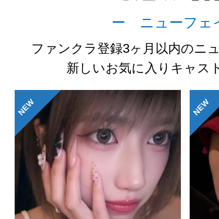
ー ニューフェ
ファンクラ登録3ヶ月以内のニ
新しいお気に入りキャス
NEW
NEW